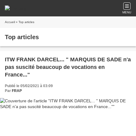
MENU
Accueil
» Top articles
Top articles
ITW FRANK DARCEL... " MARQUIS DE SADE n'a
pas suscité beaucoup de vocations en
France..."
Publié le 05/02/2021 à 03:09
Par
FRAP