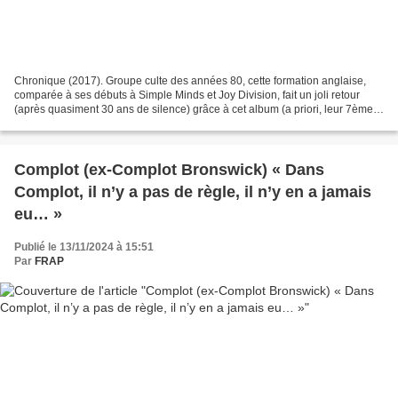
Chronique (2017). Groupe culte des années 80, cette formation anglaise,
comparée à ses débuts à Simple Minds et Joy Division, fait un joli retour
(après quasiment 30 ans de silence) grâce à cet album (a priori, leur 7ème)
qui décolle avec Moonbeam, où...
Complot (ex-Complot Bronswick) « Dans
Complot, il n’y a pas de règle, il n’y en a jamais
eu… »
Publié le 13/11/2024 à 15:51
Par
FRAP