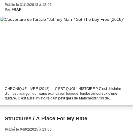
Publié le 31/12/2018 à 12:06
Par
FRAP
CHRONIQUE LIVRE (2018). ... C'EST QUOI L'HISTOIRE ? C'est l'histoire
d'un petit garçon qui, sans explication logique, tombe amoureux d'une
guitare. C'est aussi l'histoire d'un petit gars de Manchester, fils de
descendants d'Irlandais (forcément pauvres...
Structures / A Place For My Hate
Publié le 04/02/2025 à 13:05