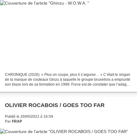
CHRONIQUE (2026). « Plus on coupe, plus il s’aiguise… » C’était le slogan
de la marque de couteaux Ginzu à laquelle le groupe bruxellois a emprunté
son blaze lors de sa formation en 1999. Force est de constater que l’adage
semble inexact. En effet, il...
OLIVIER ROCABOIS / GOES TOO FAR
Publié le 20/05/2021 à 16:59
Par
FRAP