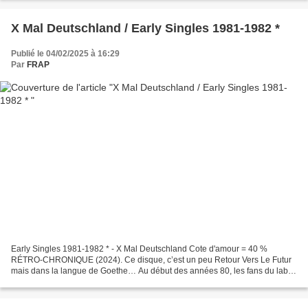
X Mal Deutschland / Early Singles 1981-1982 *
Publié le 04/02/2025 à 16:29
Par
FRAP
Early Singles 1981-1982 * - X Mal Deutschland Cote d'amour = 40 %
RÉTRO-CHRONIQUE (2024). Ce disque, c’est un peu Retour Vers Le Futur
mais dans la langue de Goethe… Au début des années 80, les fans du label
4AD découvraient après Dead Can Dance, Cocteau...