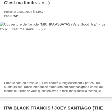
C’est ma limite… » ;-)
Publié le 28/02/2023 à 14:57
Par
FRAP
Chaque soir (ou presque !), il est écouté « religieusement » par 250 000
auditeurs sur France Inter qui ne manqueraient pour pas grand-chose au
monde leur rendez-vous quotidien avec le rock, mais aussi la techno, le
metal, le folk et tant d’autres musique...
ITW BLACK FRANCIS / JOEY SANTIAGO (THE