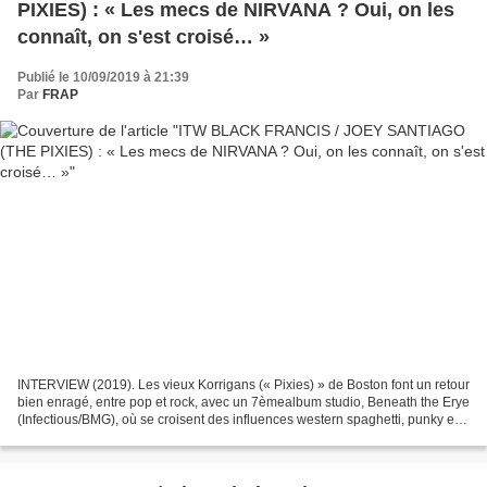
PIXIES) : « Les mecs de NIRVANA ? Oui, on les
connaît, on s'est croisé… »
Publié le 10/09/2019 à 21:39
Par
FRAP
INTERVIEW (2019). Les vieux Korrigans (« Pixies) » de Boston font un retour
bien enragé, entre pop et rock, avec un 7èmealbum studio, Beneath the Erye
(Infectious/BMG), où se croisent des influences western spaghetti, punky et
même celtiques (du moins...